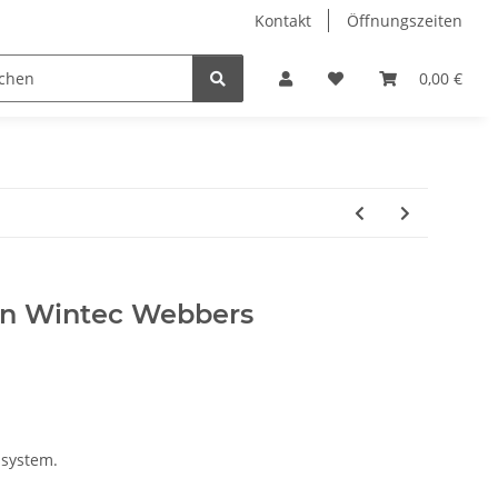
Kontakt
Öffnungszeiten
Hobby Horse
Dienstleistungen
Geschenkartikel & 
0,00 €
en Wintec Webbers
nsystem.