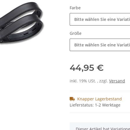
Farbe
Bitte wählen Sie eine Variat
Größe
Bitte wählen Sie eine Variat
44,95 €
inkl. 19% USt. , zzgl.
Versand
Knapper Lagerbestand
Lieferstatus: 1-2 Werktage
x
Dieser Artikel hat Variatio