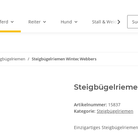
ferd
Reiter
Hund
Stall & Weide
igbügelriemen
Steigbügelriemen Wintec Webbers
Steigbügelriem
Artikelnummer:
15837
Kategorie:
Steigbügelriemen
Einzigartiges Steigbügelrieme