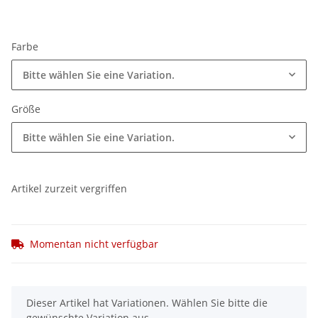
Farbe
Bitte wählen Sie eine Variation.
Größe
Bitte wählen Sie eine Variation.
Artikel zurzeit vergriffen
Momentan nicht verfügbar
x
Dieser Artikel hat Variationen. Wählen Sie bitte die
gewünschte Variation aus.