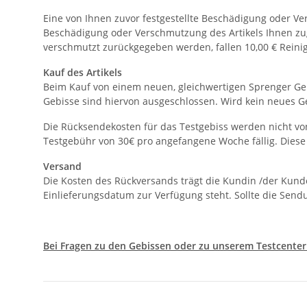
Eine von Ihnen zuvor festgestellte Beschädigung oder Vers
Beschädigung oder Verschmutzung des Artikels Ihnen zuge
verschmutzt zurückgegeben werden, fallen 10,00 € Reini
Kauf des Artikels
Beim Kauf von einem neuen, gleichwertigen Sprenger Geb
Gebisse sind hiervon ausgeschlossen. Wird kein neues Ge
Die Rücksendekosten für das Testgebiss werden nicht von
Testgebühr von 30€ pro angefangene Woche fällig. Diese
Versand
Die Kosten des Rückversands trägt die Kundin /der Kunde
Einlieferungsdatum zur Verfügung steht. Sollte die Send
Bei Fragen zu den Gebissen oder zu unserem Testcenter