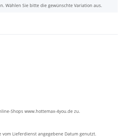
nen. Wählen Sie bitte die gewünschte Variation aus.
Online-Shops www.hottemax-4you.de zu.
de vom Lieferdienst angegebene Datum genutzt.