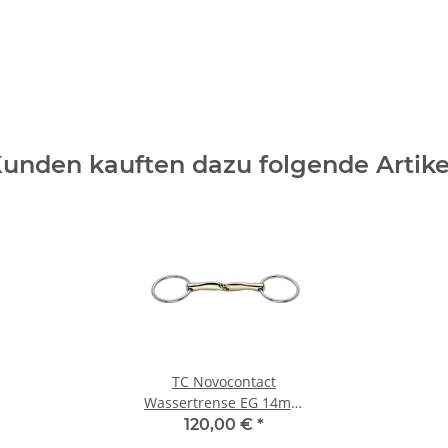
unden kauften dazu folgende Artike
TC Novocontact
Wassertrense EG 14mm
12,5cm
120,00 €
*