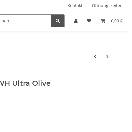
Kontakt
Öffnungszeiten
Hobby Horse
Dienstleistungen
Geschenkartikel & 
0,00 €
H Ultra Olive