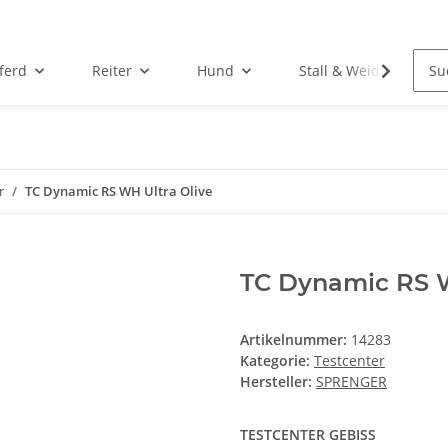
ferd
Reiter
Hund
Stall & Weide
r
TC Dynamic RS WH Ultra Olive
TC Dynamic RS W
Artikelnummer:
14283
Kategorie:
Testcenter
Hersteller:
SPRENGER
TESTCENTER GEBISS