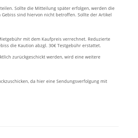
eilen. Sollte die Mitteilung später erfolgen, werden die
biss sind hiervon nicht betroffen. Sollte der Artikel
Mietgebühr mit dem Kaufpreis verrechnet. Reduzierte
ss die Kaution abzgl. 30€ Testgebühr erstattet.
ktlich zurückgeschickt werden, wird eine weitere
rückzuschicken, da hier eine Sendungsverfolgung mit