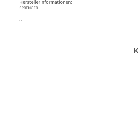
Herstellerinformationen:
SPRENGER
, ,
K