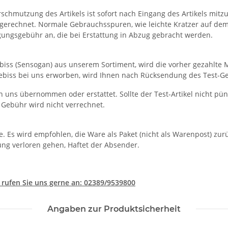
chmutzung des Artikels ist sofort nach Eingang des Artikels mitzut
rechnet. Normale Gebrauchsspuren, wie leichte Kratzer auf dem Ge
gungsgebühr an, die bei Erstattung in Abzug gebracht werden.
iss (Sensogan) aus unserem Sortiment, wird die vorher gezahlte 
biss bei uns erworben, wird Ihnen nach Rücksendung des Test-Gebi
 uns übernommen oder erstattet. Sollte der Test-Artikel nicht pün
 Gebühr wird nicht verrechnet.
. Es wird empfohlen, die Ware als Paket (nicht als Warenpost) zu
ung verloren gehen, Haftet der Absender.
 rufen Sie uns gerne an: 02389/9539800
Angaben zur Produktsicherheit