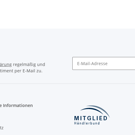
lärung
regelmäßig und
timent per E-Mail zu.
Newsletter Abonnieren
e Informationen
tz