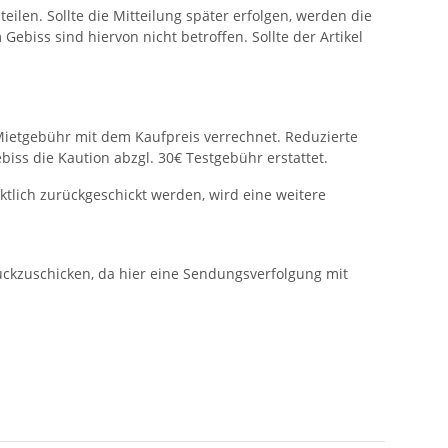
eilen. Sollte die Mitteilung später erfolgen, werden die
biss sind hiervon nicht betroffen. Sollte der Artikel
Mietgebühr mit dem Kaufpreis verrechnet. Reduzierte
ss die Kaution abzgl. 30€ Testgebühr erstattet.
ktlich zurückgeschickt werden, wird eine weitere
rückzuschicken, da hier eine Sendungsverfolgung mit