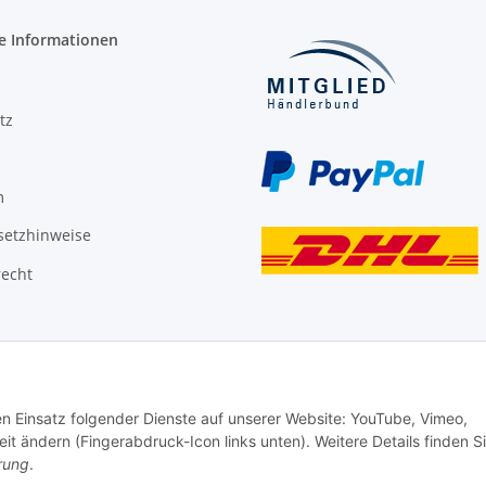
e Informationen
tz
m
setzhinweise
recht
den Einsatz folgender Dienste auf unserer Website: YouTube, Vimeo,
it ändern (Fingerabdruck-Icon links unten). Weitere Details finden S
rung
.