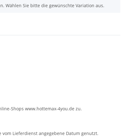
nen. Wählen Sie bitte die gewünschte Variation aus.
Online-Shops www.hottemax-4you.de zu.
de vom Lieferdienst angegebene Datum genutzt.