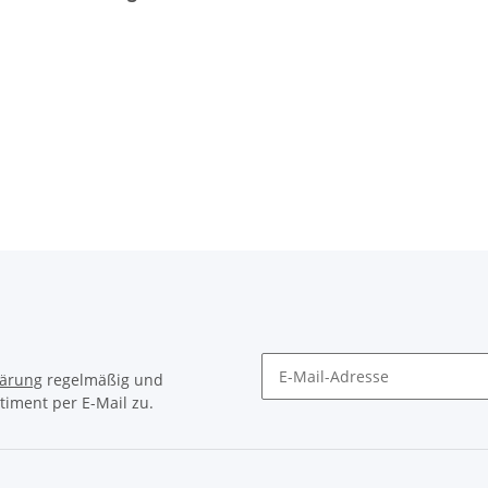
lärung
regelmäßig und
timent per E-Mail zu.
Newsletter Abonnieren