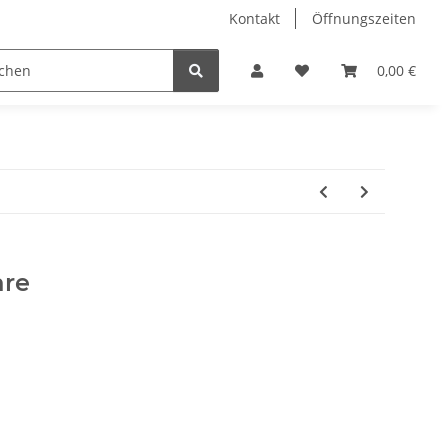
Kontakt
Öffnungszeiten
Hobby Horse
Dienstleistungen
Geschenkartikel & 
0,00 €
are