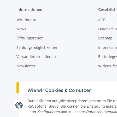
Informationen
Gesetzlich
Wir über uns
AGB
News
Datenschu
Öffnungszeiten
Sitemap
Zahlungsmöglichkeiten
Impressu
Versandinformationen
Batteriege
Newsletter
Widerrufs
Vertrag widerrufen
Wie wir Cookies & Co nutzen
Durch Klicken auf „Alle akzeptieren“ gestatten Sie 
ReCaptcha, Brevo. Sie können die Einstellung jederze
unter
Konfigurieren
und in unserer
Datenschutzerklä