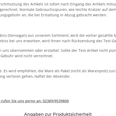
chmutzung des Artikels ist sofort nach Eingang des Artikels mitzut
rechnet. Normale Gebrauchsspuren, wie leichte Kratzer auf dem Ge
ungsgebühr an, die bei Erstattung in Abzug gebracht werden.
iss (Sensogan) aus unserem Sortiment, wird die vorher gezahlte 
biss bei uns erworben, wird Ihnen nach Rücksendung des Test-Gebi
 uns übernommen oder erstattet. Sollte der Test-Artikel nicht pün
 Gebühr wird nicht verrechnet.
. Es wird empfohlen, die Ware als Paket (nicht als Warenpost) zu
ung verloren gehen, Haftet der Absender.
 rufen Sie uns gerne an: 02389/9539800
Angaben zur Produktsicherheit