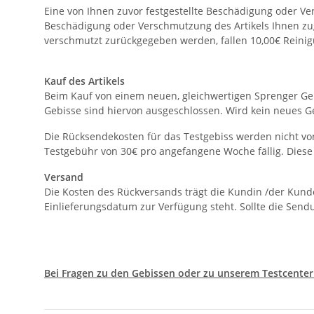
Eine von Ihnen zuvor festgestellte Beschädigung oder Vers
Beschädigung oder Verschmutzung des Artikels Ihnen zuge
verschmutzt zurückgegeben werden, fallen 10,00€ Reinig
Kauf des Artikels
Beim Kauf von einem neuen, gleichwertigen Sprenger Geb
Gebisse sind hiervon ausgeschlossen. Wird kein neues Ge
Die Rücksendekosten für das Testgebiss werden nicht von
Testgebühr von 30€ pro angefangene Woche fällig. Diese
Versand
Die Kosten des Rückversands trägt die Kundin /der Kunde
Einlieferungsdatum zur Verfügung steht. Sollte die Send
Bei Fragen zu den Gebissen oder zu unserem Testcenter