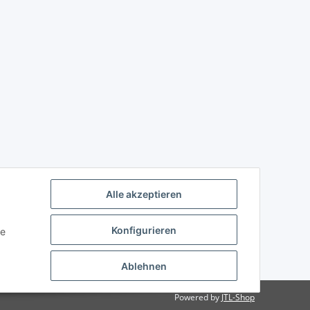
Alle akzeptieren
Konfigurieren
ie
Ablehnen
Powered by
JTL-Shop