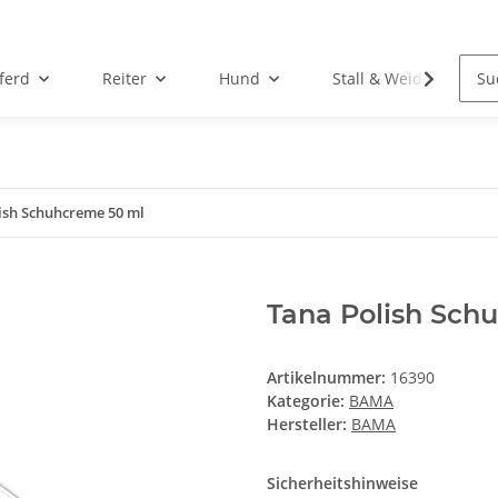
ferd
Reiter
Hund
Stall & Weide
ish Schuhcreme 50 ml
Tana Polish Sch
Artikelnummer:
16390
Kategorie:
BAMA
Hersteller:
BAMA
Sicherheitshinweise