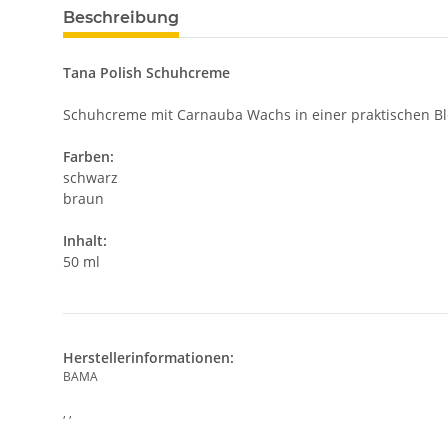
Beschreibung
Tana Polish Schuhcreme
Schuhcreme mit Carnauba Wachs in einer praktischen Blec
Farben:
schwarz
braun
Inhalt:
50 ml
Herstellerinformationen:
BAMA
, ,