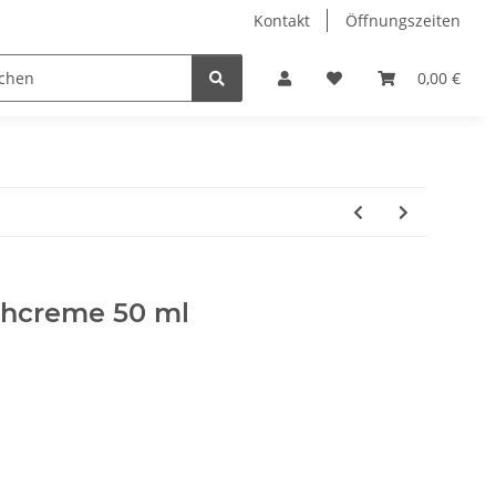
Kontakt
Öffnungszeiten
Hobby Horse
Dienstleistungen
Geschenkartikel & 
0,00 €
uhcreme 50 ml