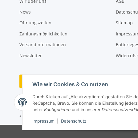
Wir über uns
AGB
News
Datenschu
Öffnungszeiten
Sitemap
Zahlungsmöglichkeiten
Impressu
Versandinformationen
Batteriege
Newsletter
Widerrufs
Vertrag widerrufen
Wie wir Cookies & Co nutzen
Durch Klicken auf „Alle akzeptieren“ gestatten Sie 
ReCaptcha, Brevo. Sie können die Einstellung jederze
unter
Konfigurieren
und in unserer
Datenschutzerklä
* Alle Preise inkl. gesetzlicher USt., zzgl.
Versand
Impressum
|
Datenschutz