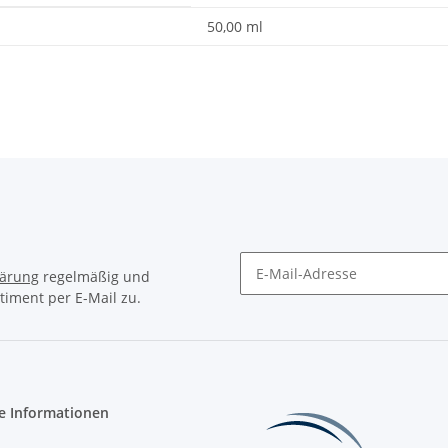
50,00 ml
lärung
regelmäßig und
timent per E-Mail zu.
Newsletter Abonnieren
e Informationen