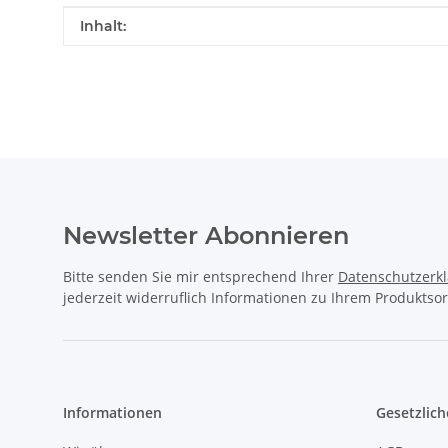
Produkteigenschaft
Wert
Inhalt:
Newsletter Abonnieren
Bitte senden Sie mir entsprechend Ihrer
Datenschutzerk
jederzeit widerruflich Informationen zu Ihrem Produktsor
Informationen
Gesetzlich