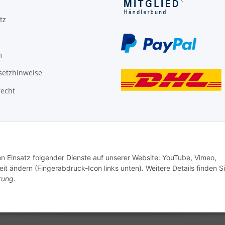
tz
m
setzhinweise
recht
den Einsatz folgender Dienste auf unserer Website: YouTube, Vimeo,
it ändern (Fingerabdruck-Icon links unten). Weitere Details finden S
rung
.