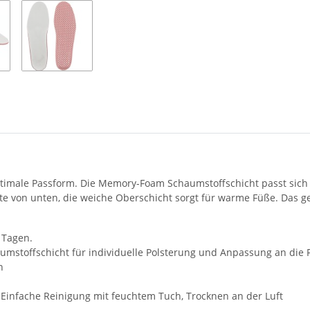
ale Passform. Die Memory-Foam Schaumstoffschicht passt sich de
te von unten, die weiche Oberschicht sorgt für warme Füße. Das ge
 Tagen.
stoffschicht für individuelle Polsterung und Anpassung an die
h
 Einfache Reinigung mit feuchtem Tuch, Trocknen an der Luft