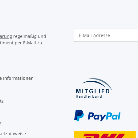
lärung
regelmäßig und
timent per E-Mail zu.
Newsletter Abonnieren
e Informationen
tz
m
setzhinweise