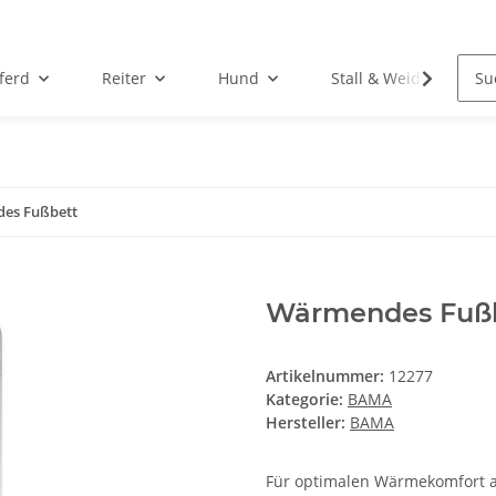
ferd
Reiter
Hund
Stall & Weide
es Fußbett
Wärmendes Fuß
Artikelnummer:
12277
Kategorie:
BAMA
Hersteller:
BAMA
Für optimalen Wärmekomfort a