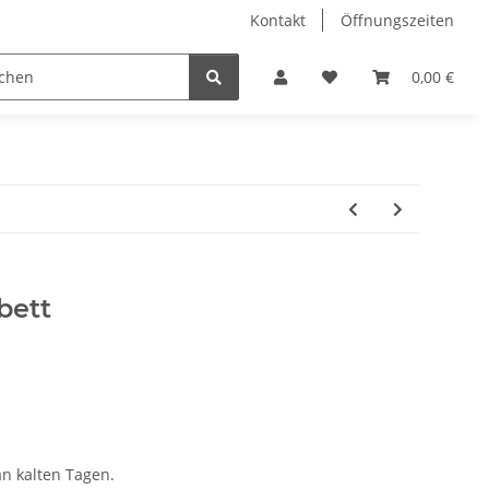
Kontakt
Öffnungszeiten
Hobby Horse
Dienstleistungen
Geschenkartikel & 
0,00 €
bett
n kalten Tagen.