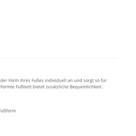
r Form ihres Fußes individuell an und sorgt so für
formte Fußbett bietet zusätzliche Bequemlichkeit.
 Fußform