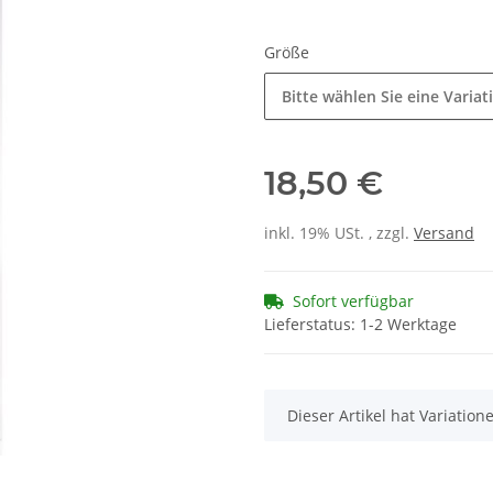
Größe
Bitte wählen Sie eine Variat
18,50 €
inkl. 19% USt. , zzgl.
Versand
Sofort verfügbar
Lieferstatus: 1-2 Werktage
x
Dieser Artikel hat Variatio