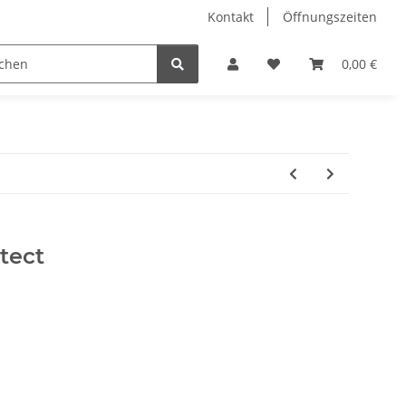
Kontakt
Öffnungszeiten
Hobby Horse
Dienstleistungen
Geschenkartikel & 
0,00 €
tect