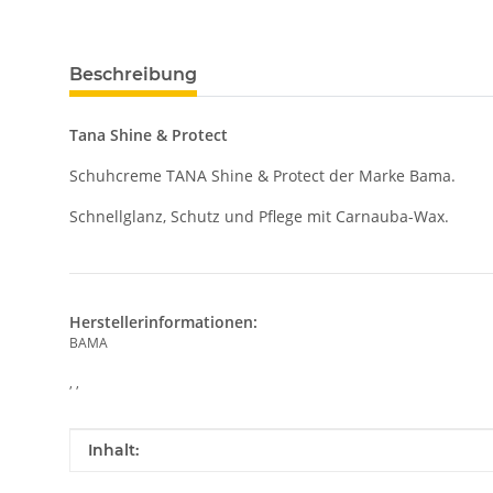
Beschreibung
Tana Shine & Protect
Schuhcreme TANA Shine & Protect der Marke Bama.
Schnellglanz, Schutz und Pflege mit Carnauba-Wax.
Herstellerinformationen:
BAMA
, ,
Produkteigenschaft
Wert
Inhalt: