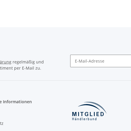
lärung
regelmäßig und
timent per E-Mail zu.
Newsletter Abonnieren
e Informationen
tz