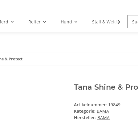
ferd
Reiter
Hund
Stall & Weide
ne & Protect
Tana Shine & Pro
Artikelnummer:
19849
Kategorie:
BAMA
Hersteller:
BAMA