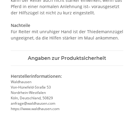
kann der Reiter auch nicht stärker einwirken, wenn das
Pferd in einer normalen Anlehnung ist– vorausgesetzt
der Hilfszügel ist nicht zu kurz eingestellt.
Nachteile
Für Reiter mit unruhiger Hand ist der Thiedemannzügel
ungeeignet, da die Hilfen stärker im Maul ankommen.
Angaben zur Produktsicherheit
Herstellerinformationen:
Waldhausen
Von-Hünefeld-Straße 53
Nordrhein-Westfalen
Köln, Deutschland, 50829
anfrage@waldhausen.com
https://www.waldhausen.com