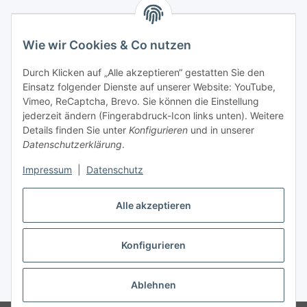
Wie wir Cookies & Co nutzen
Durch Klicken auf „Alle akzeptieren“ gestatten Sie den
Einsatz folgender Dienste auf unserer Website: YouTube,
Vimeo, ReCaptcha, Brevo. Sie können die Einstellung
jederzeit ändern (Fingerabdruck-Icon links unten). Weitere
Details finden Sie unter
Konfigurieren
und in unserer
Datenschutzerklärung
.
Impressum
|
Datenschutz
Vertrag widerrufen
Alle akzeptieren
Konfigurieren
* Alle Preise inkl. gesetzlicher USt., zzgl.
Versand
Ablehnen