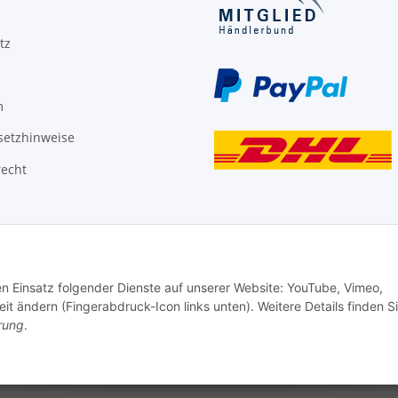
tz
m
setzhinweise
recht
den Einsatz folgender Dienste auf unserer Website: YouTube, Vimeo,
it ändern (Fingerabdruck-Icon links unten). Weitere Details finden S
rung
.