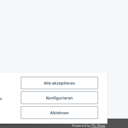
Alle akzeptieren
Konfigurieren
ie
Ablehnen
Powered by
JTL-Shop