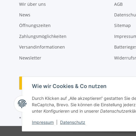
Wir über uns
AGB
News
Datenschu
Öffnungszeiten
Sitemap
Zahlungsmöglichkeiten
Impressu
Versandinformationen
Batteriege
Newsletter
Widerrufs
Vertrag widerrufen
Wie wir Cookies & Co nutzen
Durch Klicken auf „Alle akzeptieren“ gestatten Sie 
ReCaptcha, Brevo. Sie können die Einstellung jederze
unter
Konfigurieren
und in unserer
Datenschutzerklä
* Alle Preise inkl. gesetzlicher USt., zzgl.
Versand
Impressum
|
Datenschutz