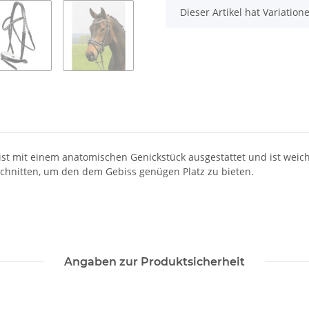
x
Dieser Artikel hat Variatio
ist mit einem anatomischen Genickstück ausgestattet und ist weic
eschnitten, um den dem Gebiss genügen Platz zu bieten.
Angaben zur Produktsicherheit