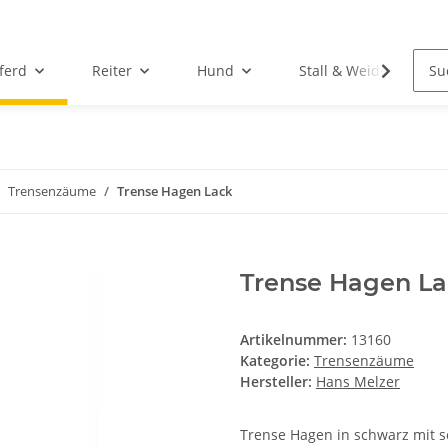
ferd
Reiter
Hund
Stall & Weide
Trensenzäume
Trense Hagen Lack
Trense Hagen L
Artikelnummer:
13160
Kategorie:
Trensenzäume
Hersteller:
Hans Melzer
Trense Hagen in schwarz mit s