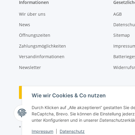
Informationen
Gesetzlich
Wir über uns
AGB
News
Datenschu
Öffnungszeiten
Sitemap
Zahlungsmöglichkeiten
Impressu
Versandinformationen
Batteriege
Newsletter
Widerrufs
Vertrag widerrufen
Wie wir Cookies & Co nutzen
Durch Klicken auf „Alle akzeptieren“ gestatten Sie 
ReCaptcha, Brevo. Sie können die Einstellung jederze
unter
Konfigurieren
und in unserer
Datenschutzerklä
* Alle Preise inkl. gesetzlicher USt., zzgl.
Versand
Impressum
|
Datenschutz