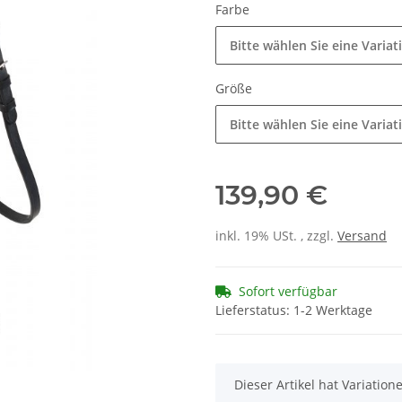
Farbe
Bitte wählen Sie eine Variat
Größe
Bitte wählen Sie eine Variat
139,90 €
inkl. 19% USt. , zzgl.
Versand
Sofort verfügbar
Lieferstatus: 1-2 Werktage
x
Dieser Artikel hat Variatio