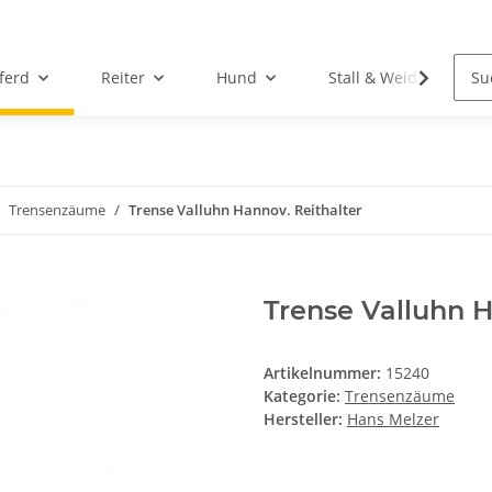
ferd
Reiter
Hund
Stall & Weide
Trensenzäume
Trense Valluhn Hannov. Reithalter
Trense Valluhn H
Artikelnummer:
15240
Kategorie:
Trensenzäume
Hersteller:
Hans Melzer