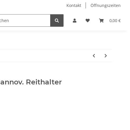
Kontakt
Öffnungszeiten
Hobby Horse
Dienstleistungen
Geschenkartikel & 
0,00 €
annov. Reithalter