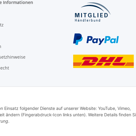
e Informationen
tz
m
setzhinweise
recht
den Einsatz folgender Dienste auf unserer Website: YouTube, Vimeo,
it ändern (Fingerabdruck-Icon links unten). Weitere Details finden S
rung
.