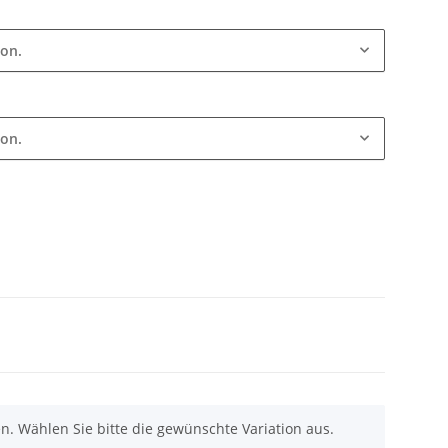
ion.
ion.
nen. Wählen Sie bitte die gewünschte Variation aus.