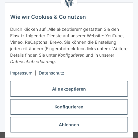
Wie wir Cookies & Co nutzen
Durch Klicken auf „Alle akzeptieren“ gestatten Sie den
Einsatz folgender Dienste auf unserer Website: YouTube,
Vimeo, ReCaptcha, Brevo. Sie können die Einstellung
jederzeit ändern (Fingerabdruck-Icon links unten). Weitere
Details finden Sie unter
Konfigurieren
und in unserer
Datenschutzerklärung
.
Impressum
|
Datenschutz
Vertrag widerrufen
Alle akzeptieren
Konfigurieren
* Alle Preise inkl. gesetzlicher USt., zzgl.
Versand
Ablehnen