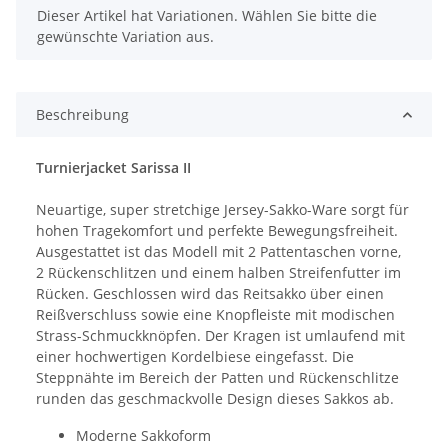
x
Dieser Artikel hat Variationen. Wählen Sie bitte die
gewünschte Variation aus.
Beschreibung
Turnierjacket Sarissa II
Neuartige, super stretchige Jersey-Sakko-Ware sorgt für
hohen Tragekomfort und perfekte Bewegungsfreiheit.
Ausgestattet ist das Modell mit 2 Pattentaschen vorne,
2 Rückenschlitzen und einem halben Streifenfutter im
Rücken. Geschlossen wird das Reitsakko über einen
Reißverschluss sowie eine Knopfleiste mit modischen
Strass-Schmuckknöpfen. Der Kragen ist umlaufend mit
einer hochwertigen Kordelbiese eingefasst. Die
Steppnähte im Bereich der Patten und Rückenschlitze
runden das geschmackvolle Design dieses Sakkos ab.
Moderne Sakkoform