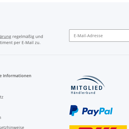
lärung
regelmäßig und
timent per E-Mail zu.
Newsletter Abonnieren
e Informationen
tz
m
setzhinweise