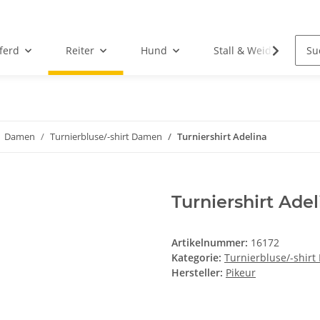
ferd
Reiter
Hund
Stall & Weide
Damen
Turnierbluse/-shirt Damen
Turniershirt Adelina
Turniershirt Adel
Artikelnummer:
16172
Kategorie:
Turnierbluse/-shir
Hersteller:
Pikeur