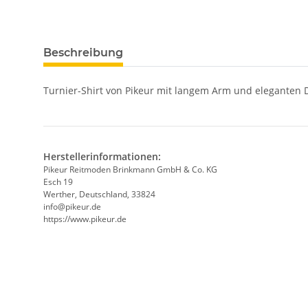
Beschreibung
Turnier-Shirt von Pikeur mit langem Arm und eleganten De
Herstellerinformationen:
Pikeur Reitmoden Brinkmann GmbH & Co. KG
Esch 19
Werther, Deutschland, 33824
info@pikeur.de
https://www.pikeur.de