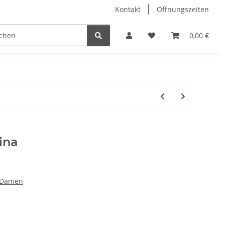
Kontakt
Öffnungszeiten
Hobby Horse
Dienstleistungen
Geschenkartikel & 
0,00 €
ina
t Damen