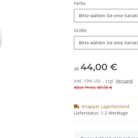
Farbe
Bitte wählen Sie eine Variat
Größe
Bitte wählen Sie eine Variat
44,00 €
ab
inkl. 19% USt. , zzgl.
Versand
Alter Preis: 89,95 €
Knapper Lagerbestand
Lieferstatus: 1-2 Werktage