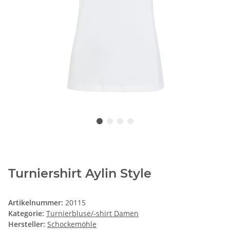
Turniershirt Aylin Style
Artikelnummer:
20115
Kategorie:
Turnierbluse/-shirt Damen
Hersteller:
Schockemöhle