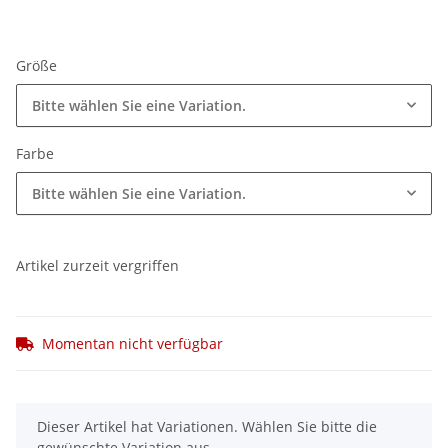
Größe
Bitte wählen Sie eine Variation.
Farbe
Bitte wählen Sie eine Variation.
Artikel zurzeit vergriffen
Momentan nicht verfügbar
x
Dieser Artikel hat Variationen. Wählen Sie bitte die
gewünschte Variation aus.