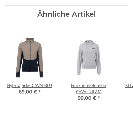
Ähnliche Artikel
Hybridjacke CAVALBLU
Funktionsblouson
KLL
CAVALNILAM
69,00 €
*
99,00 €
*