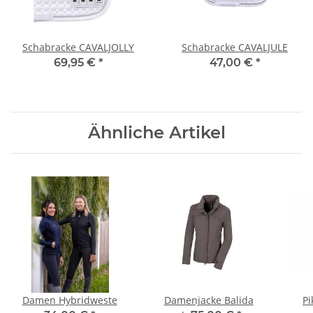
Schabracke CAVALJOLLY
Schabracke CAVALJULE
69,95 €
*
47,00 €
*
Ähnliche Artikel
Damen Hybridweste
Damenjacke Balida
Pi