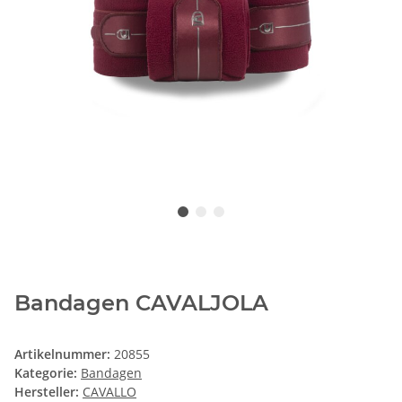
Bandagen CAVALJOLA
Artikelnummer:
20855
Kategorie:
Bandagen
Hersteller:
CAVALLO