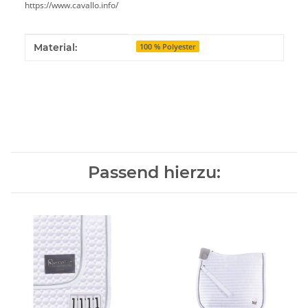
https://www.cavallo.info/
Produkteigenschaft
Wert
Material:
100 % Polyester
Passend hierzu: