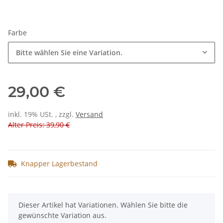
Farbe
Bitte wählen Sie eine Variation.
29,00 €
inkl. 19% USt. , zzgl.
Versand
Alter Preis: 39,90 €
Knapper Lagerbestand
x
Dieser Artikel hat Variationen. Wählen Sie bitte die
gewünschte Variation aus.