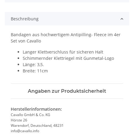
Beschreibung
Bandagen aus hochwertigem Antipilling- Fleece im 4er
Set von Cavallo
Langer Klettverschluss für sicheren Halt
Schimmernder Klettriegel mit Gunmetal-Logo
Länge: 3,5.
Breite: 11cm
Angaben zur Produktsicherheit
Herstellerinformationen:
Cavallo GmbH & Co. KG
Hörste 26
Warendorf, Deutschland, 48231
info@cavallo.info