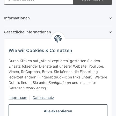
Newsletter Abonnieren
Informationen
Gesetzliche Informationen
Wie wir Cookies & Co nutzen
Durch Klicken auf „Alle akzeptieren“ gestatten Sie den
Einsatz folgender Dienste auf unserer Website: YouTube,
Vimeo, ReCaptcha, Brevo. Sie können die Einstellung
jederzeit ändern (Fingerabdruck-Icon links unten). Weitere
Details finden Sie unter
Konfigurieren
und in unserer
Datenschutzerklärung
.
Impressum
|
Datenschutz
Alle akzeptieren
Vertrag widerrufen