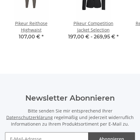
Pikeur Reithose
Pikeur Competition
Re
Highwaist
Jacket Selection
107,00 €
*
197,00 € -
269,95 €
*
Newsletter Abonnieren
Bitte senden Sie mir entsprechend Ihrer
Datenschutzerklärung
regelmäßig und jederzeit widerruflich
Informationen zu Ihrem Produktsortiment per E-Mail zu.
Abonnieren