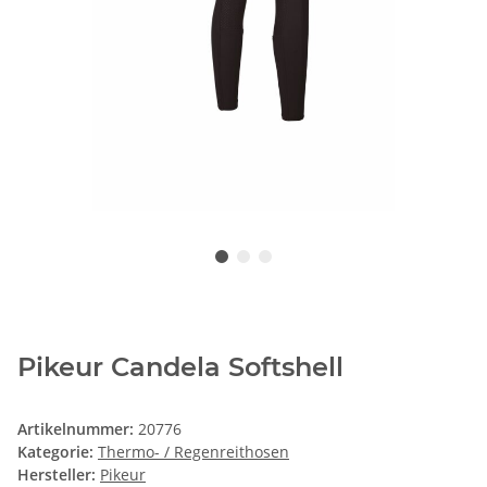
Pikeur Candela Softshell
Artikelnummer:
20776
Kategorie:
Thermo- / Regenreithosen
Hersteller:
Pikeur