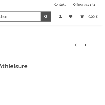
Kontakt
Öffnungszeiten
Hobby Horse
Dienstleistungen
Geschenkartikel & 
0,00 €
Athleisure