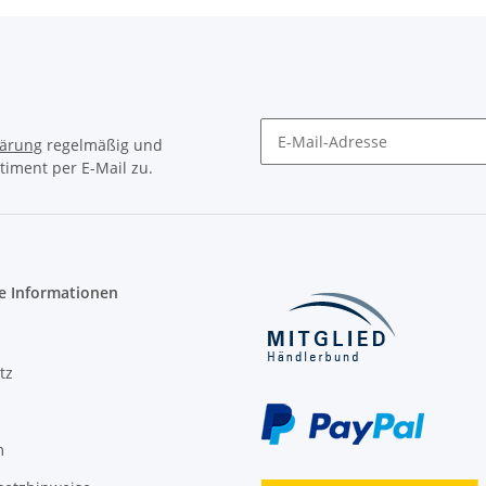
lärung
regelmäßig und
timent per E-Mail zu.
Newsletter Abonnieren
e Informationen
tz
m