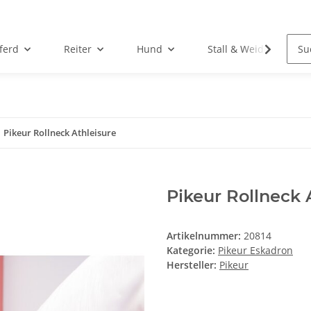
ferd
Reiter
Hund
Stall & Weide
Pikeur Rollneck Athleisure
Pikeur Rollneck 
Artikelnummer:
20814
Kategorie:
Pikeur Eskadron
Hersteller:
Pikeur