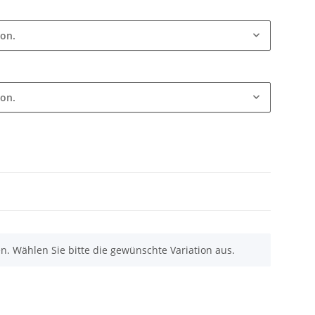
ion.
ion.
nen. Wählen Sie bitte die gewünschte Variation aus.