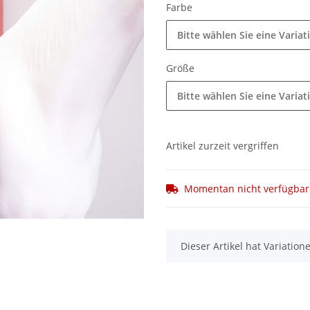
Farbe
Bitte wählen Sie eine Variat
Größe
Bitte wählen Sie eine Variat
Artikel zurzeit vergriffen
Momentan nicht verfügbar
x
Dieser Artikel hat Variatio