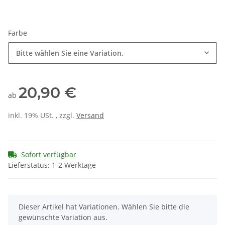
Farbe
Bitte wählen Sie eine Variation.
20,90 €
ab
inkl. 19% USt. , zzgl.
Versand
Sofort verfügbar
Lieferstatus: 1-2 Werktage
x
Dieser Artikel hat Variationen. Wählen Sie bitte die
gewünschte Variation aus.